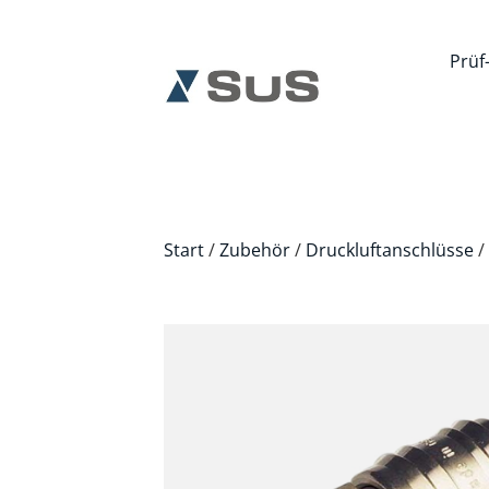
Prüf
Start
/
Zubehör
/
Druckluftanschlüsse
/