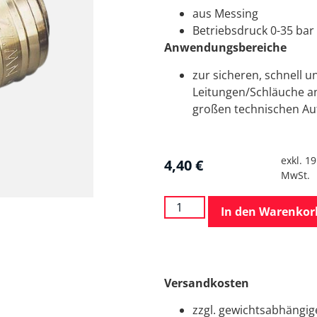
aus Messing
Betriebsdruck 0-35 bar
Anwendungsbereiche
zur sicheren, schnell u
Leitungen/Schläuche a
großen technischen A
exkl. 1
4,40
€
MwSt.
In den Warenkor
Versandkosten
zzgl. gewichtsabhängi