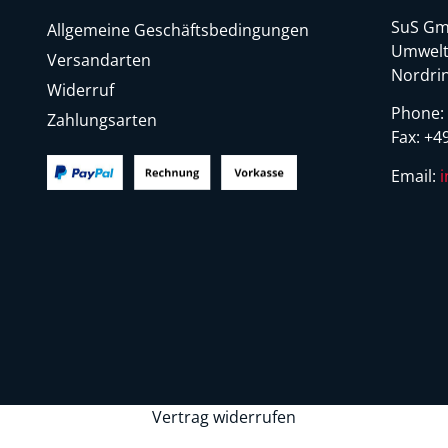
SuS Gm
Allgemeine Geschäftsbedingungen
Umwelt
Versandarten
Nordrin
Widerruf
Phone
Zahlungsarten
Fax:
+49
Email:
Vertrag widerrufen