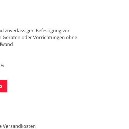
nd zuverlässigen Befestigung von
n Geräten oder Vorrichtungen ohne
ufwand
9 %
b
ge Versandkosten