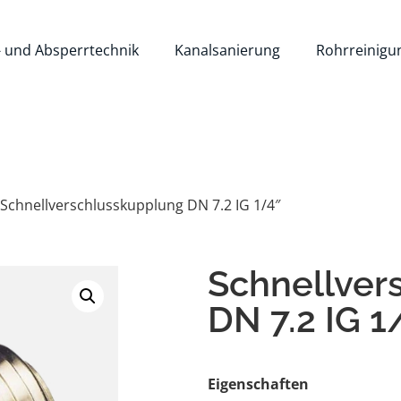
- und Absperrtechnik
Kanalsanierung
Rohrreinigu
 Schnellverschlusskupplung DN 7.2 IG 1/4″
Schnellver
DN 7.2 IG 1
Eigenschaften