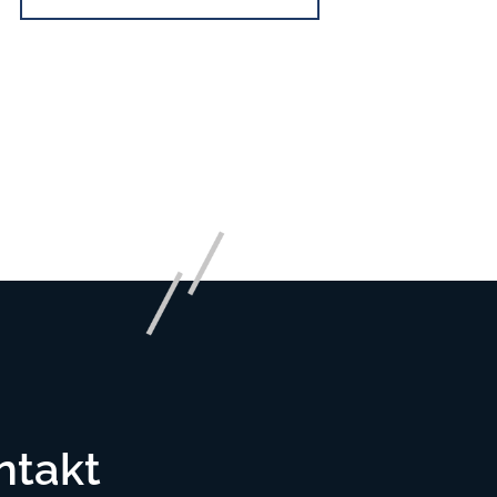
ntakt