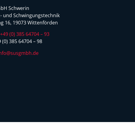
bH Schwerin
- und Schwingungstechnik
g 16, 19073 Wittenförden
:
+49 (0) 385 64704 – 93
 (0) 385 64704 – 98
info@susgmbh.de