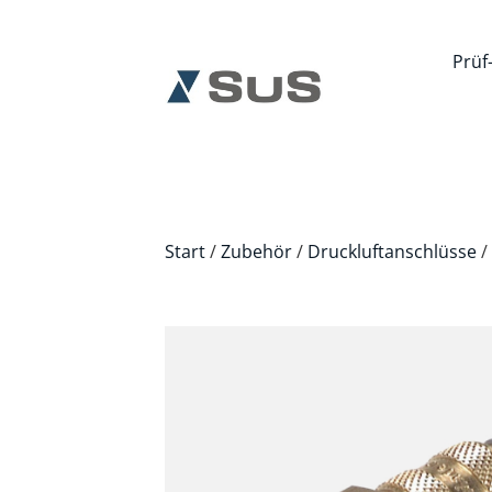
Prüf
Start
/
Zubehör
/
Druckluftanschlüsse
/