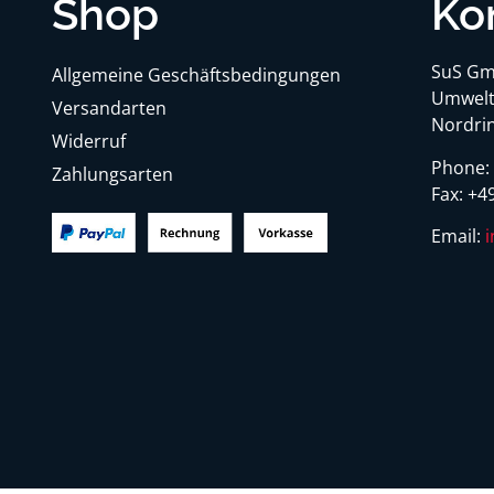
Shop
Ko
SuS Gm
Allgemeine Geschäftsbedingungen
Umwelt
Versandarten
Nordrin
Widerruf
Phone
Zahlungsarten
Fax:
+49
Email: