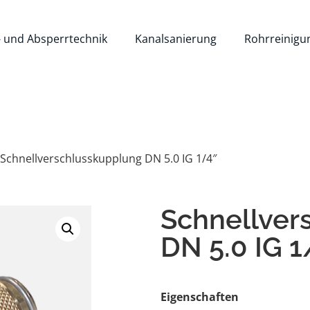
- und Absperrtechnik
Kanalsanierung
Rohrreinigu
 Schnellverschlusskupplung DN 5.0 IG 1/4″
Schnellver
DN 5.0 IG 1
Eigenschaften