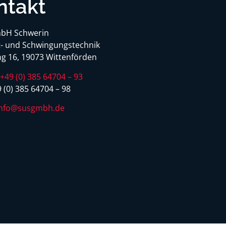
ntakt
bH Schwerin
- und Schwingungstechnik
g 16, 19073 Wittenförden
:
+49 (0) 385 64704 – 93
 (0) 385 64704 – 98
info@susgmbh.de