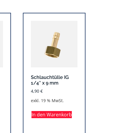
Schlauchtülle IG
1/4″ x 9 mm
4,90
€
exkl. 19 % MwSt.
In den Warenkorb