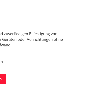
nd zuverlässigen Befestigung von
n Geräten oder Vorrichtungen ohne
ufwand
9 %
b