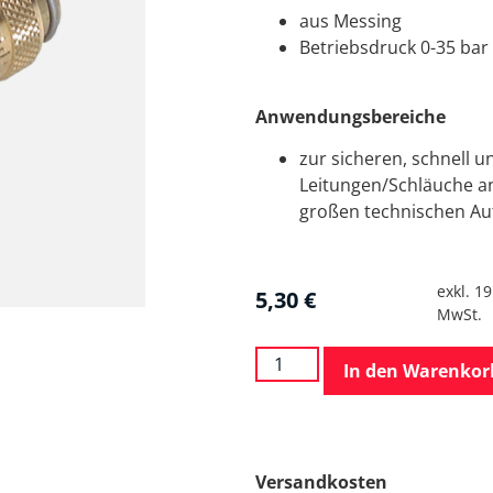
aus Messing
Betriebsdruck 0-35 bar
Anwendungsbereiche
zur sicheren, schnell u
Leitungen/Schläuche a
großen technischen A
exkl. 1
5,30
€
MwSt.
In den Warenkor
Versandkosten