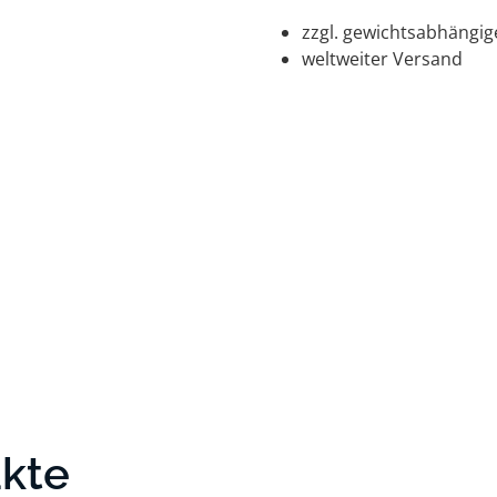
zzgl. gewichtsabhängi
weltweiter Versand
ukte