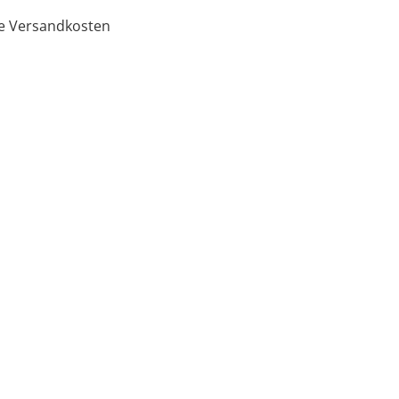
ge Versandkosten