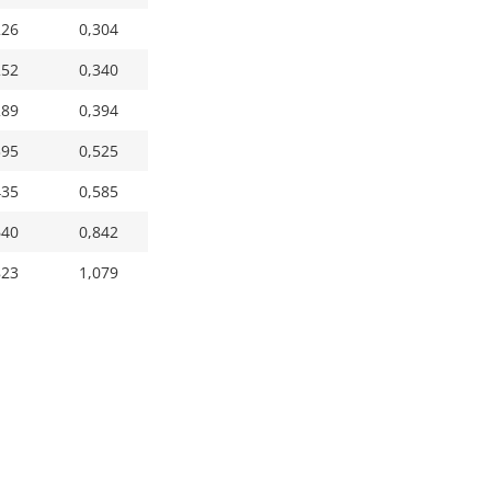
226
0,304
252
0,340
289
0,394
395
0,525
435
0,585
640
0,842
823
1,079