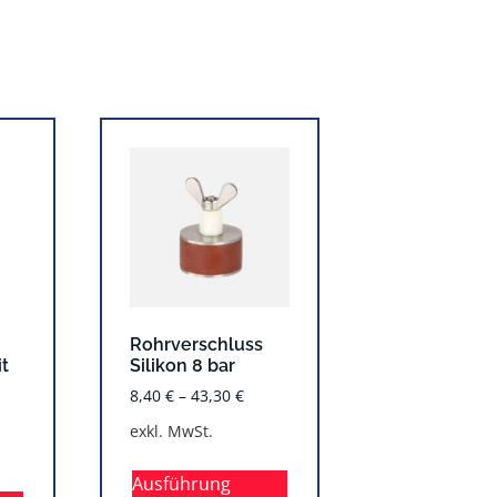
Rohrverschluss
it
Silikon 8 bar
8,40
€
–
43,30
€
exkl. MwSt.
Ausführung