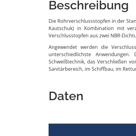
Beschreibung
Die Rohrverschlussstopfen in der Sta
Kautschuk) in Kombination mit verz
Verschlusstopfen aus zwei NBR-Dicht
Angewendet werden die Verschlus
unterschiedlichste Anwendungen
Schweißtechnik, das Verschließen v
Sanitärbereich, im Schiffbau, im Ret
Daten