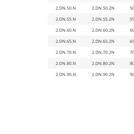
2.DN.50.N
2.DN.50.2N
5
2.DN.55.N
2.DN.55.2N
5
2.DN.60.N
2.DN.60.2N
6
2.DN.65.N
2.DN.65.2N
6
2.DN.70.N
2.DN.70.2N
7
2.DN.80.N
2.DN.80.2N
8
2.DN.90.N
2.DN.90.2N
9