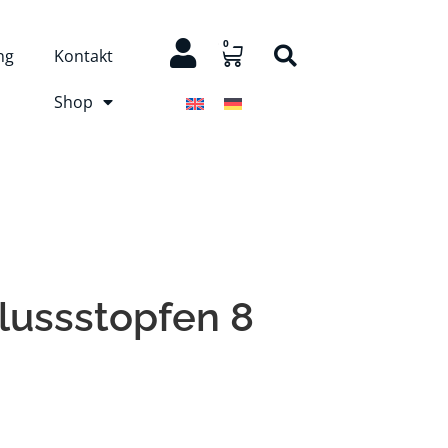
0
ng
Kontakt
Shop
lussstopfen 8