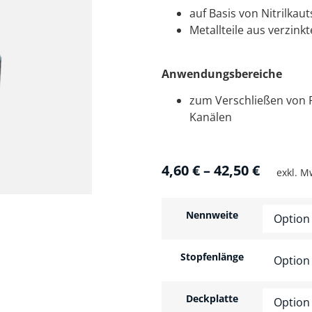
auf Basis von Nitrilkau
Metallteile aus verzink
Anwendungsbereiche
zum Verschließen von 
Kanälen
4,60
€
–
42,50
€
exkl. M
Nennweite
Stopfenlänge
Deckplatte