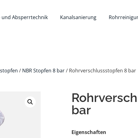
- und Absperrtechnik
Kanalsanierung
Rohrreinigu
stopfen
/
NBR Stopfen 8 bar
/ Rohrverschlussstopfen 8 bar
Rohrversch
bar
Eigenschaften