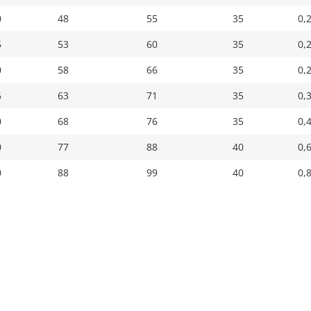
0
48
55
35
0,
5
53
60
35
0,
0
58
66
35
0,
5
63
71
35
0,
0
68
76
35
0,
0
77
88
40
0,
0
88
99
40
0,