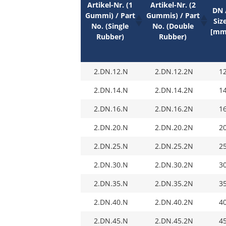
Artikel-Nr. (1
Artikel-Nr. (2
DN 
Gummi) / Part
Gummis) / Part
Siz
No. (Single
No. (Double
[mm
Rubber)
Rubber)
2.DN.12.N
2.DN.12.2N
1
2.DN.14.N
2.DN.14.2N
1
2.DN.16.N
2.DN.16.2N
1
2.DN.20.N
2.DN.20.2N
2
2.DN.25.N
2.DN.25.2N
2
2.DN.30.N
2.DN.30.2N
3
2.DN.35.N
2.DN.35.2N
3
2.DN.40.N
2.DN.40.2N
4
2.DN.45.N
2.DN.45.2N
4