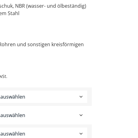
tschuk, NBR (wasser- und ölbeständig)
tem Stahl
Rohren und sonstigen kreisförmigen
wSt.