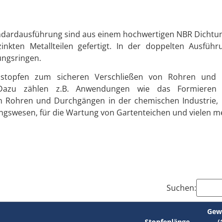
ndardausführung sind aus einem hochwertigen NBR Dichtung
inkten Metallteilen gefertigt. In der doppelten Ausfüh
ungsringen.
sstopfen zum sicheren Verschließen von Rohren und 
. Dazu zählen z.B. Anwendungen wie das Formieren
on Rohren und Durchgängen in der chemischen Industrie,
tungswesen, für die Wartung von Gartenteichen und vielen m
Suchen:
Gew
Stopfenlänge
(