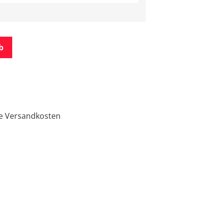
b
ge Versandkosten