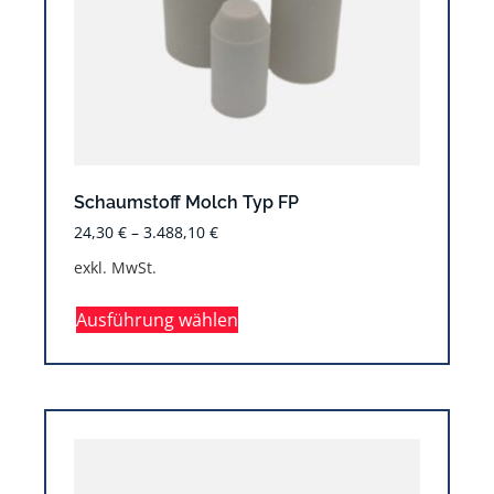
Schaumstoff Molch Typ FP
24,30
€
–
3.488,10
€
exkl. MwSt.
Ausführung wählen