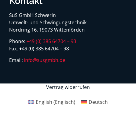
Kontakt
SuS GmbH Schwerin
Umwelt- und Schwingungstechnik
Nordring 16, 19073 Wittenförden
Phone:
+49 (0) 385 64704 – 93
Fax:
+49 (0) 385 64704 – 98
Email:
info@susgmbh.de
Vertrag widerrufen
English
(
Englisch
)
Deutsch