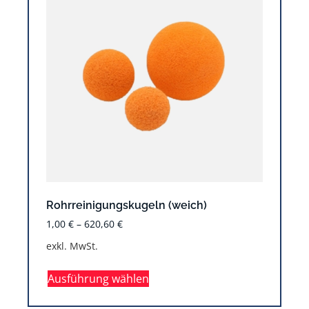
Rohrreinigungskugeln (weich)
1,00
€
–
620,60
€
exkl. MwSt.
Ausführung wählen