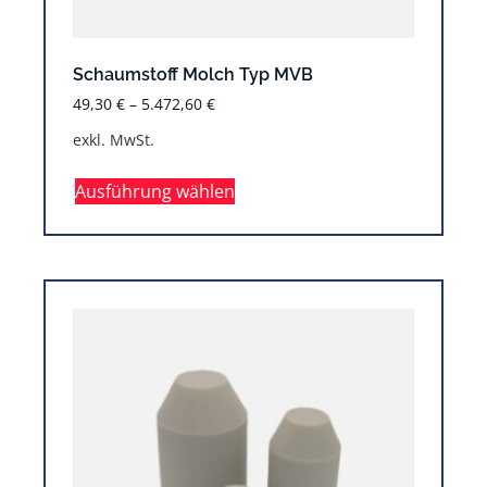
Schaumstoff Molch Typ MVB
49,30
€
–
5.472,60
€
exkl. MwSt.
Ausführung wählen