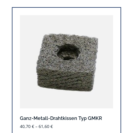
Ganz-Metall-Drahtkissen Typ GMKR
40,70
€
–
61,60
€