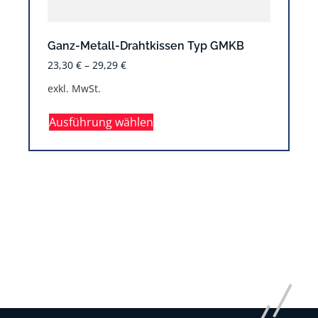
Ganz-Metall-Drahtkissen Typ GMKB
23,30
€
–
29,29
€
exkl. MwSt.
Ausführung wählen