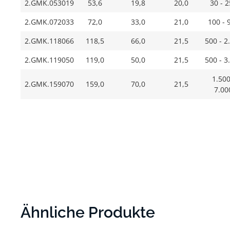
2.GMK.053019
53,6
19,8
20,0
30 - 
2.GMK.072033
72,0
33,0
21,0
100 - 
2.GMK.118066
118,5
66,0
21,5
500 - 2
2.GMK.119050
119,0
50,0
21,5
500 - 3
1.500
2.GMK.159070
159,0
70,0
21,5
7.00
Ähnliche Produkte