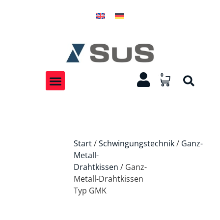
0
Start
/
Schwingungstechnik
/
Ganz-
Metall-
Drahtkissen
/ Ganz-
Metall-Drahtkissen
Typ GMK