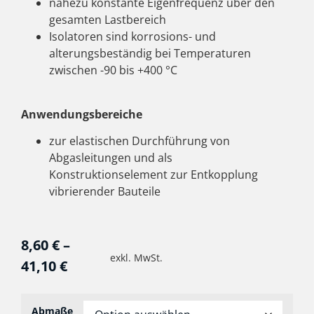
nahezu konstante Eigenfrequenz über den
gesamten Lastbereich
Isolatoren sind korrosions- und
alterungsbeständig bei Temperaturen
zwischen -90 bis +400 °C
Anwendungsbereiche
zur elastischen Durchführung von
Abgasleitungen und als
Konstruktionselement zur Entkopplung
vibrierender Bauteile
8,60
€
–
exkl. MwSt.
41,10
€
Abmaße