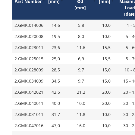
Part Number
[mm]
Ød
[mm]
Maxim
[mm]
Loa
[daN
2.GMK.014006
14,6
5,8
10,0
1 - 
2.GMK.020008
19,5
8,0
10,0
5 - 4
2.GMK.023011
23,6
11,6
15,5
5 - 6
2.GMK.025015
25,0
6,9
15,5
5 - 7
2.GMK.028009
28,5
9,7
15,0
10 - 
2.GMK.034009
34,5
9,7
15,0
15 - 
2.GMK.042021
42,5
21,2
20,0
20 - 
2.GMK.040011
40,0
10,0
20,0
20 - 
2.GMK.031011
31,7
11,8
10,0
30 - 
2.GMK.047016
47,0
16,0
10,0
30 - 