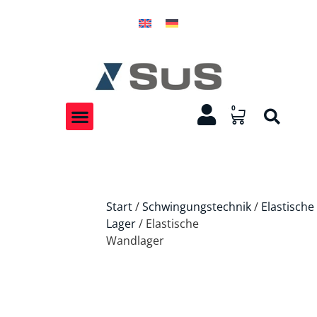
0
Start
/
Schwingungstechnik
/
Elastische
Lager
/ Elastische
Wandlager