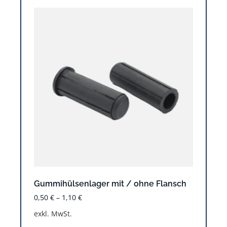
Gummihülsenlager mit / ohne Flansch
0,50
€
–
1,10
€
exkl. MwSt.