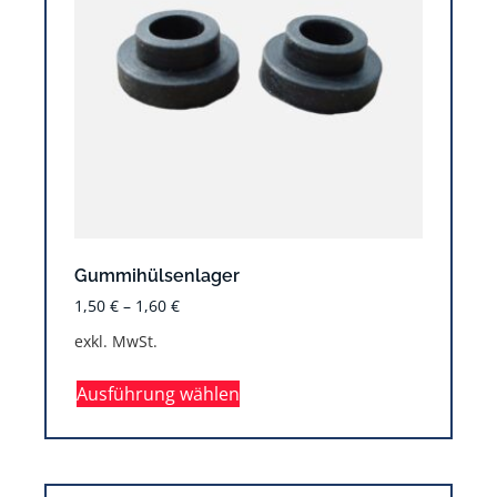
Gummihülsenlager
1,50
€
–
1,60
€
exkl. MwSt.
Ausführung wählen