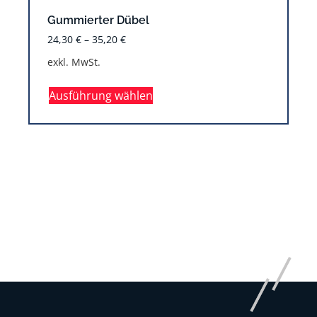
Gummierter Dübel
24,30
€
–
35,20
€
exkl. MwSt.
Ausführung wählen