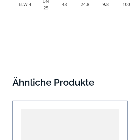
DN
ELW 4
48
24,8
9,8
100
25
Ähnliche Produkte