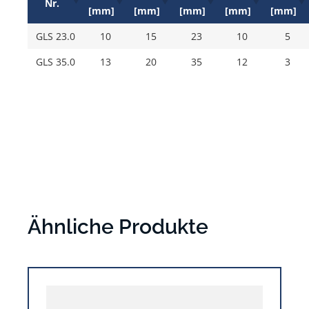
Nr.
[mm]
[mm]
[mm]
[mm]
[mm]
GLS 23.0
10
15
23
10
5
GLS 35.0
13
20
35
12
3
Ähnliche Produkte