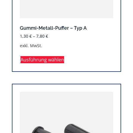
Gummi-Metall-Puffer – Typ A
1,30
€
–
7,80
€
exkl. MwSt.
Ausführung wählen