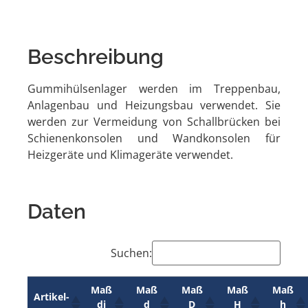
Beschreibung
Gummihülsenlager werden im Treppenbau,
Anlagenbau und Heizungsbau verwendet. Sie
werden zur Vermeidung von Schallbrücken bei
Schienenkonsolen und Wandkonsolen für
Heizgeräte und Klimageräte verwendet.
Daten
Suchen:
Maß
Maß
Maß
Maß
Maß
Artikel-
di
d
D
H
h