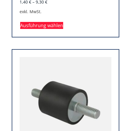
1,40
€
–
9,30
€
exkl. MwSt.
Ausführung wählen