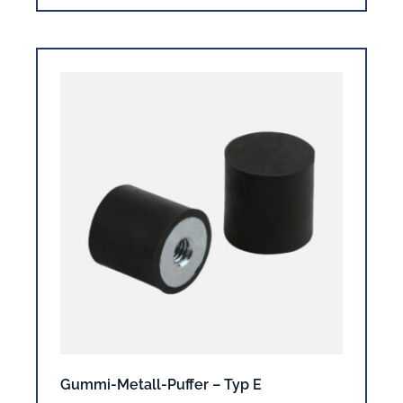
Gummi-Metall-Puffer – Typ E