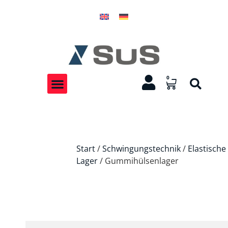
0
Start
/
Schwingungstechnik
/
Elastische
Lager
/ Gummihülsenlager