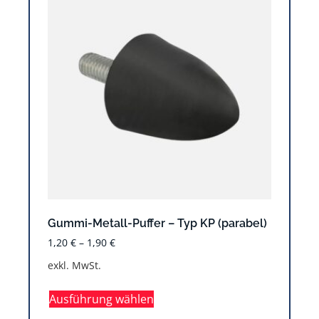
Gummi-Metall-Puffer – Typ KP (parabel)
1,20
€
–
1,90
€
exkl. MwSt.
Ausführung wählen