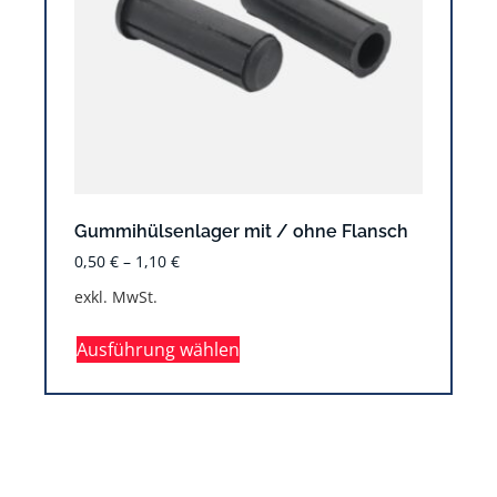
Gummihülsenlager mit / ohne Flansch
0,50
€
–
1,10
€
exkl. MwSt.
Ausführung wählen