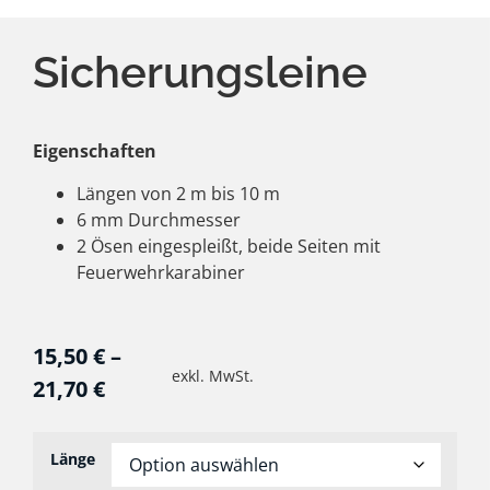
Sicherungsleine
Eigenschaften
Längen von 2 m bis 10 m
6 mm Durchmesser
2 Ösen eingespleißt, beide Seiten mit
Feuerwehrkarabiner
15,50
€
–
exkl. MwSt.
21,70
€
Länge