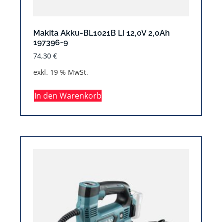
Makita Akku-BL1021B Li 12,0V 2,0Ah
197396-9
74,30
€
exkl. 19 % MwSt.
In den Warenkorb