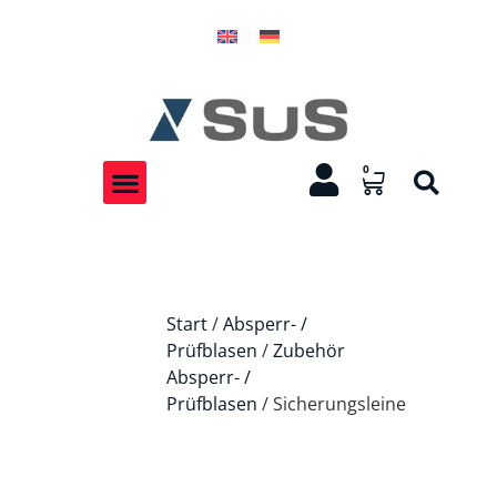
0
Start
/
Absperr- /
Prüfblasen
/
Zubehör
Absperr- /
Prüfblasen
/ Sicherungsleine