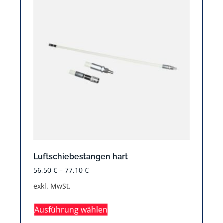
Luftschiebestangen hart
56,50
€
–
77,10
€
exkl. MwSt.
Ausführung wählen