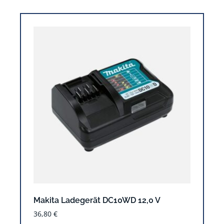
Makita Ladegerät DC10WD 12,0 V
36,80
€