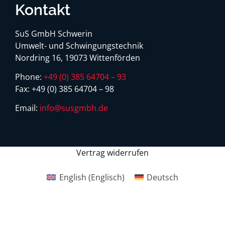
Kontakt
SuS GmbH Schwerin
Umwelt- und Schwingungstechnik
Nordring 16, 19073 Wittenförden
Phone:
+49 (0) 385 64704 – 93
Fax:
+49 (0) 385 64704 – 98
Email:
info@susgmbh.de
Vertrag widerrufen
English
(
Englisch
)
Deutsch