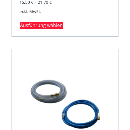
15,50
€
–
21,70
€
exkl. MwSt.
Ausführung wählen