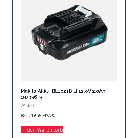
Makita Akku-BL1021B Li 12,0V 2,0Ah
197396-9
74,30
€
exkl. 19 % MwSt.
In den Warenkorb