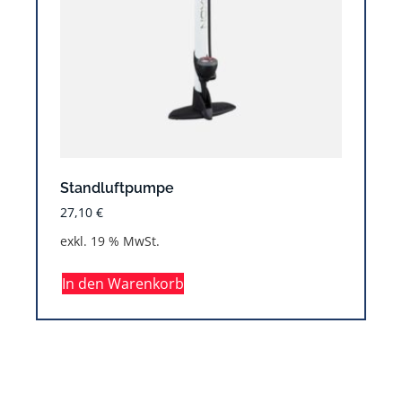
Standluftpumpe
27,10
€
exkl. 19 % MwSt.
In den Warenkorb