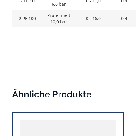
2.PE.60
0 - 10,0
0,4
6,0 bar
Prüfeinheit
2.PE.100
0 - 16,0
0,4
10,0 bar
Ähnliche Produkte