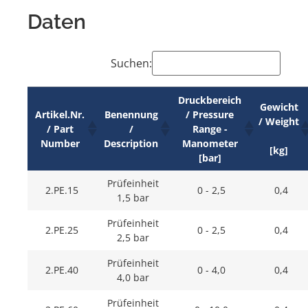
Daten
Suchen:
Druckbereich
Gewicht
Artikel.Nr.
Benennung
/ Pressure
/ Weight
/ Part
/
Range -
Number
Description
Manometer
[kg]
[bar]
Prüfeinheit
2.PE.15
0 - 2,5
0,4
1,5 bar
Prüfeinheit
2.PE.25
0 - 2,5
0,4
2,5 bar
Prüfeinheit
2.PE.40
0 - 4,0
0,4
4,0 bar
Prüfeinheit