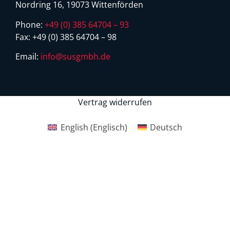
Nordring 16, 19073 Wittenförden
Phone:
+49 (0) 385 64704 – 93
Fax:
+49 (0) 385 64704 – 98
Email:
info@susgmbh.de
Vertrag widerrufen
English
(
Englisch
)
Deutsch