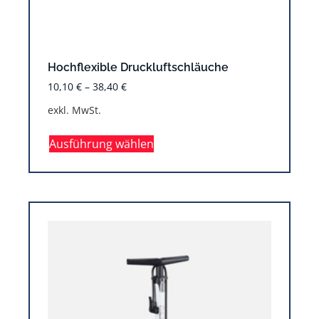
Hochflexible Druckluftschläuche
10,10
€
–
38,40
€
exkl. MwSt.
Ausführung wählen