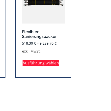
Flexibler
Sanierungspacker
518,30
€
–
9.289,70
€
exkl. MwSt.
Ausführung wählen