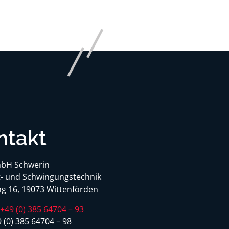
ntakt
bH Schwerin
- und Schwingungstechnik
g 16, 19073 Wittenförden
:
+49 (0) 385 64704 – 93
 (0) 385 64704 – 98