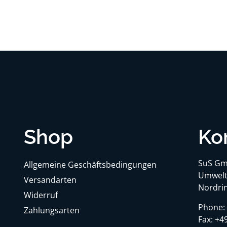
Shop
Ko
SuS Gm
Allgemeine Geschäftsbedingungen
Umwelt
Versandarten
Nordrin
Widerruf
Phone
Zahlungsarten
Fax:
+49