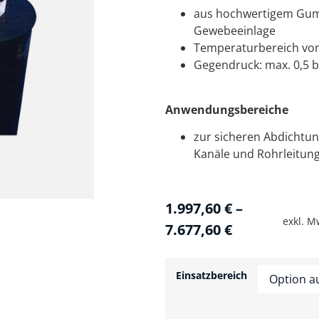
aus hochwertigem Gum
Gewebeeinlage
Temperaturbereich von 
Gegendruck: max. 0,5 b
Anwendungsbereiche
zur sicheren Abdichtun
Kanäle und Rohrleitun
1.997,60
€
–
exkl. M
7.677,60
€
Einsatzbereich