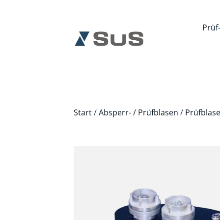
Prüf
Start
/
Absperr- / Prüfblasen
/
Prüfblas