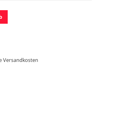
b
ge Versandkosten