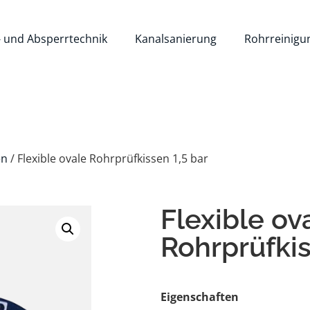
- und Absperrtechnik
Kanalsanierung
Rohrreinigu
en
/ Flexible ovale Rohrprüfkissen 1,5 bar
Flexible ov
Rohrprüfkis
Eigenschaften