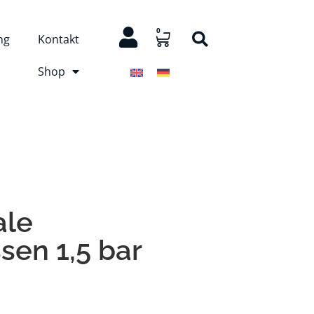
0
ng
Kontakt
Shop
ale
sen 1,5 bar