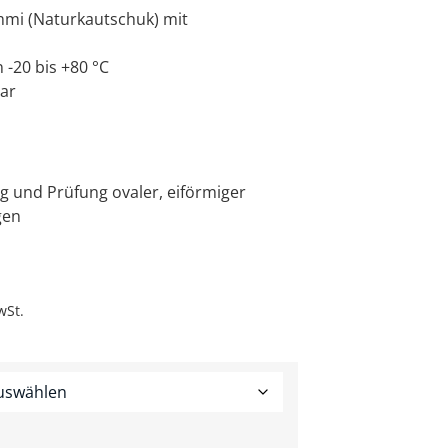
mi (Naturkautschuk) mit
-20 bis +80 °C
ar
g und Prüfung ovaler, eiförmiger
gen
wSt.