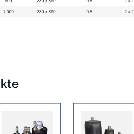
800
280 x 380
0,5
2 x 2
1.000
280 x 380
0,5
2 x 2
ukte