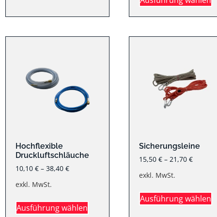
Hochflexible
Sicherungsleine
Druckluftschläuche
15,50
€
–
21,70
€
10,10
€
–
38,40
€
exkl. MwSt.
exkl. MwSt.
Ausführung wählen
Ausführung wählen