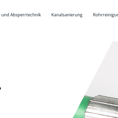
- und Absperrtechnik
Kanalsanierung
Rohrreinigu
r