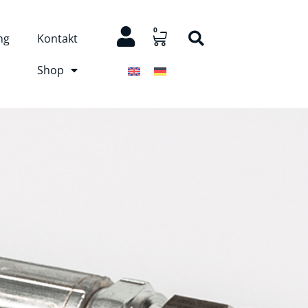
0
ng
Kontakt
Shop