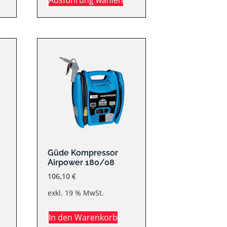
Güde Kompressor
Airpower 180/08
106,10
€
exkl. 19 % MwSt.
In den Warenkorb