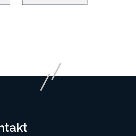
ntakt