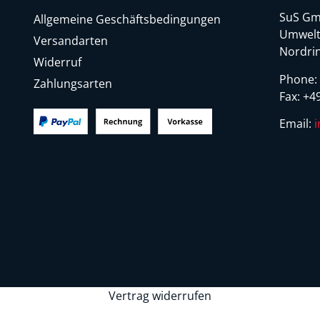
SuS Gm
Allgemeine Geschäftsbedingungen
Umwelt
Versandarten
Nordrin
Widerruf
Phone
Zahlungsarten
Fax:
+49
Email:
Vertrag widerrufen