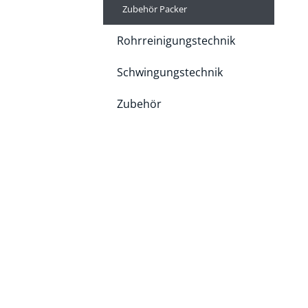
Zubehör Packer
Rohrreinigungstechnik
Schwingungstechnik
Zubehör