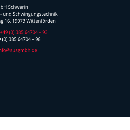
bH Schwerin
- und Schwingungstechnik
g 16, 19073 Wittenförden
:
+49 (0) 385 64704 – 93
 (0) 385 64704 – 98
info@susgmbh.de