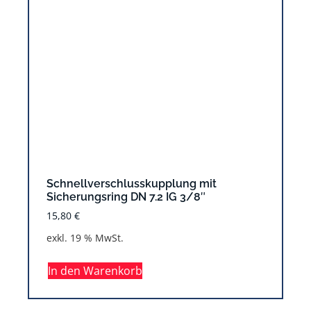
Schnellverschlusskupplung mit
Sicherungsring DN 7.2 IG 3/8″
15,80
€
exkl. 19 % MwSt.
In den Warenkorb