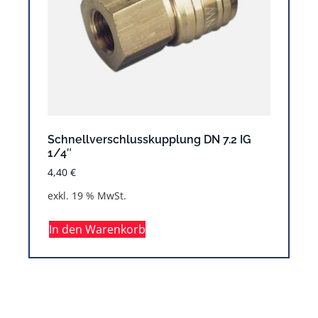
Schnellverschlusskupplung DN 7.2 IG
1/4″
4,40
€
exkl. 19 % MwSt.
In den Warenkorb