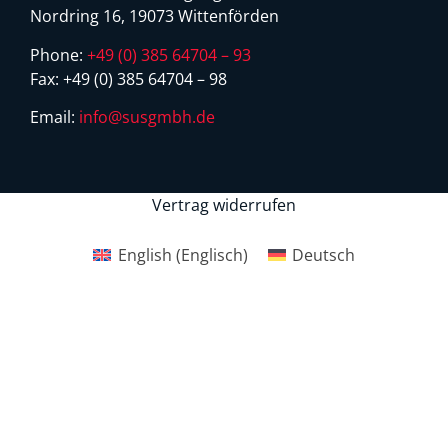
Nordring 16, 19073 Wittenförden
Phone:
+49 (0) 385 64704 – 93
Fax:
+49 (0) 385 64704 – 98
Email:
info@susgmbh.de
Vertrag widerrufen
English
(
Englisch
)
Deutsch