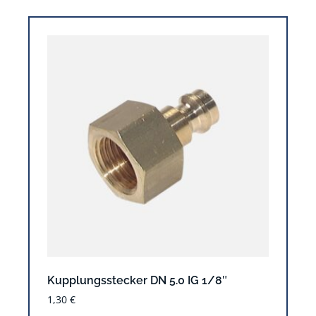
Kupplungsstecker DN 5.0 IG 1/8″
1,30
€