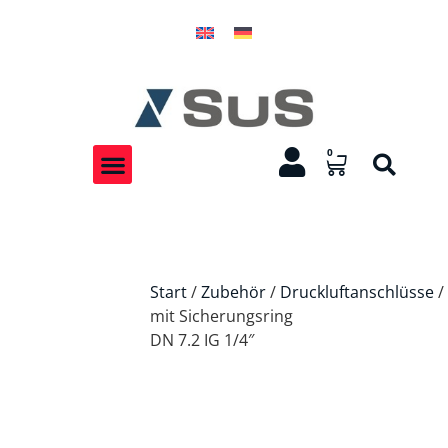
0
Start
/
Zubehör
/
Druckluftanschlüsse
/
mit Sicherungsring
DN 7.2 IG 1/4″