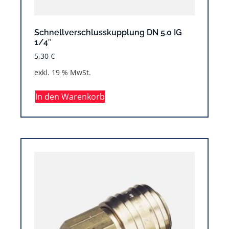
Schnellverschlusskupplung DN 5.0 IG
1/4″
5,30
€
exkl. 19 % MwSt.
In den Warenkorb