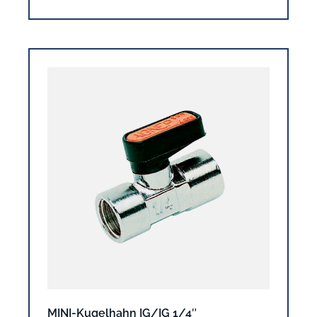
MINI-Kugelhahn IG/IG 1/4″