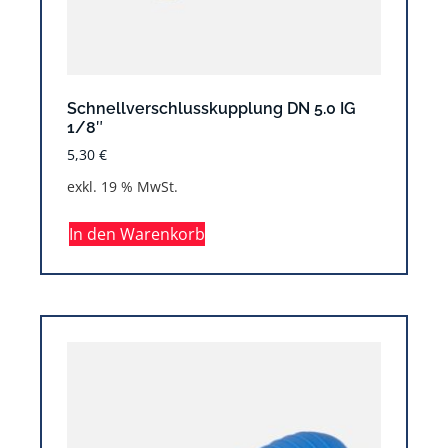
Schnellverschlusskupplung DN 5.0 IG
1/8″
5,30
€
exkl. 19 % MwSt.
In den Warenkorb