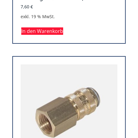
7,60
€
exkl. 19 % MwSt.
In den Warenkorb