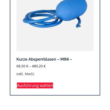
Kurze Absperrblasen – MINI –
68,50
€
–
480,20
€
exkl. MwSt.
Ausführung wählen