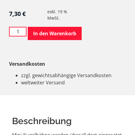
exkl. 19 %
7,30
€
MwSt.
In den Warenkorb
Versandkosten
zzgl. gewichtsabhängige Versandkosten
weltweiter Versand
Beschreibung
Mini-Kugelhähne werden überall dort eingesetzt,