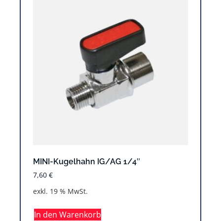
MINI-Kugelhahn IG/AG 1/4″
7,60
€
exkl. 19 % MwSt.
In den Warenkorb